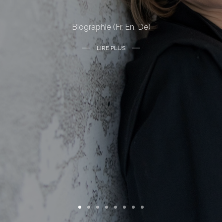
Biographie (Fr, En, De)
LIRE PLUS