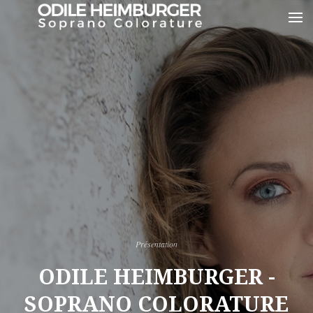
Présentation
ODILE HEIMBURGER -
SOPRANO COLORATURE