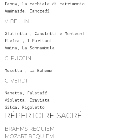
Fanny, la cambiale di matrimonio
Aménaïde, Tancredi
V. BELLINI
Giulietta , Capuletti e Montechi
Elvira , I Puritani
Amina, La Sonnambula
G. PUCCINI
Musetta , La Boheme
G. VERDI
Nanetta, Falstaff
Violetta, Traviata
Gilda, Rigoletto
RÉPERTOIRE SACRÉ
BRAHMS REQUIEM
MOZART REQUIEM