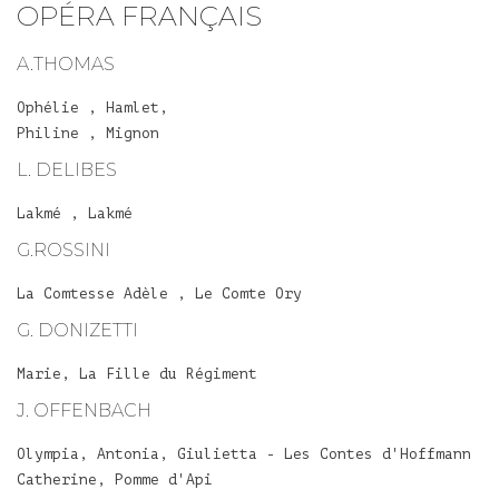
OPÉRA FRANÇAIS
A.THOMAS
Ophélie , Hamlet,
Philine , Mignon
L. DELIBES
Lakmé , Lakmé
G.ROSSINI
La Comtesse Adèle , Le Comte Ory
G. DONIZETTI
Marie, La Fille du Régiment
J. OFFENBACH
Olympia, Antonia, Giulietta - Les Contes d'Hoffmann
Catherine, Pomme d'Api