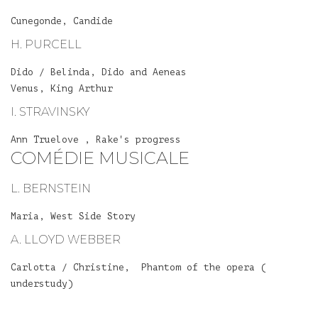
Cunegonde, Candide
H. PURCELL
Dido / Belinda, Dido and Aeneas
Venus, King Arthur
I. STRAVINSKY
Ann Truelove , Rake's progress
COMÉDIE MUSICALE
L. BERNSTEIN
Maria, West Side Story
A. LLOYD WEBBER
Carlotta / Christine, Phantom of the opera (
understudy)