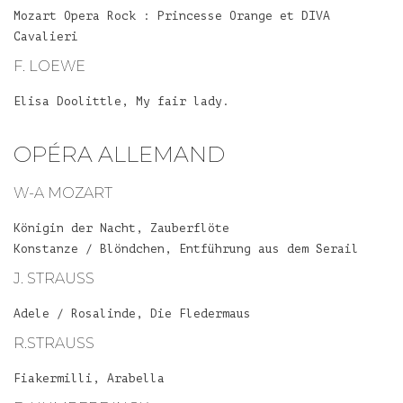
Mozart Opera Rock : Princesse Orange et DIVA
Cavalieri
F. LOEWE
Elisa Doolittle, My fair lady.
OPÉRA ALLEMAND
W-A MOZART
Königin der Nacht, Zauberflöte
Konstanze / Blöndchen, Entführung aus dem Serail
J. STRAUSS
Adele / Rosalinde, Die Fledermaus
R.STRAUSS
Fiakermilli, Arabella