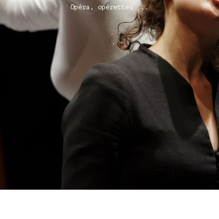
Opéra, opérettes ...