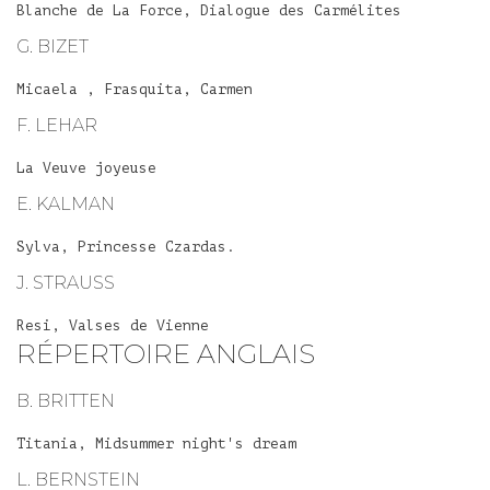
Blanche de La Force, Dialogue des Carmélites
G. BIZET
Micaela , Frasquita, Carmen
F. LEHAR
La Veuve joyeuse
E. KALMAN
Sylva, Princesse Czardas.
J. STRAUSS
Resi, Valses de Vienne
RÉPERTOIRE ANGLAIS
B. BRITTEN
Titania, Midsummer night's dream
L. BERNSTEIN