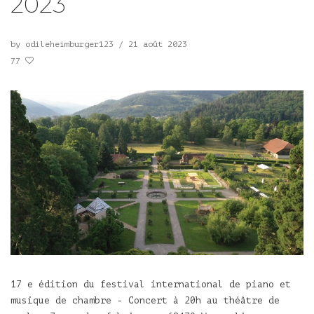
2023
by
odileheimburger123
/
21 août 2023
77
17 e édition du festival international de piano et
musique de chambre - Concert à 20h au théâtre de