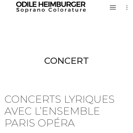
CONCERT
CONCERTS LYRIQUES
AVEC L’ENSEMBLE
PARIS OPÉRA