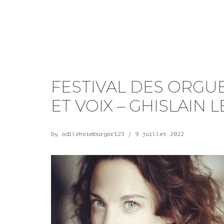
FESTIVAL DES ORGUE
ET VOIX – GHISLAIN 
by
odileheimburger123
/
9 juillet 2022