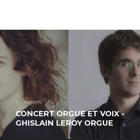
Concert
CONCERT ORGUE ET VOIX -
GHISLAIN LEROY ORGUE