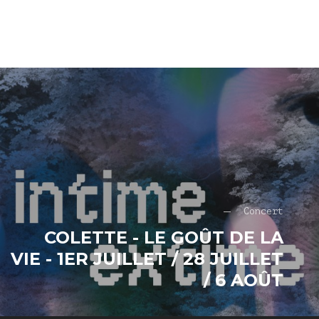
Concert
COLETTE - LE GOÛT DE LA
VIE - 1ER JUILLET / 28 JUILLET
/ 6 AOÛT