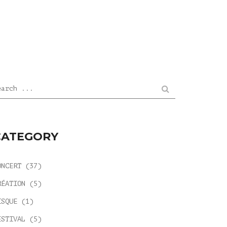
earch ...
CATEGORY
ONCERT
(37)
RÉATION
(5)
ISQUE
(1)
ESTIVAL
(5)