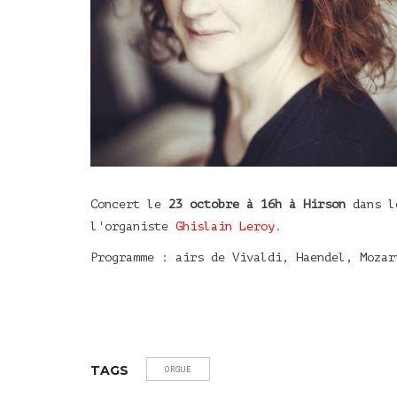
Concert le
23 octobre à 16h
à Hirson
dans l
l'organiste
Ghislain Leroy.
Programme : airs de Vivaldi, Haendel, Mozar
TAGS
ORGUE