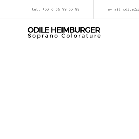
tel. +33 6 36 99 33 88
e-mail odile2r