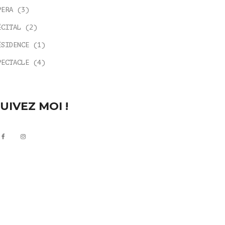
PERA
(3)
ÉCITAL
(2)
ÉSIDENCE
(1)
PECTACLE
(4)
UIVEZ MOI !