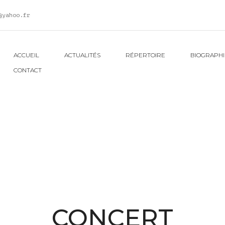
@yahoo.fr
ACCUEIL
ACTUALITÉS
RÉPERTOIRE
BIOGRAPHI
CONTACT
CONCERT