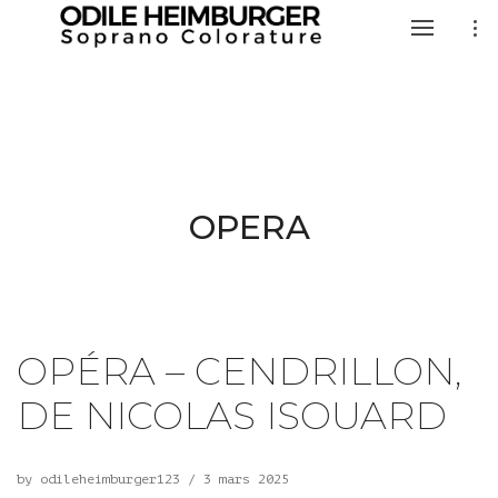
OPERA
OPÉRA – CENDRILLON,
DE NICOLAS ISOUARD
by
odileheimburger123
/
3 mars 2025