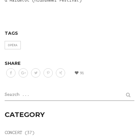
d'Hardelot
(Midsummer Festival)
TAGS
OPÉRA
SHARE
91
Search ...
CATEGORY
CONCERT
(37)