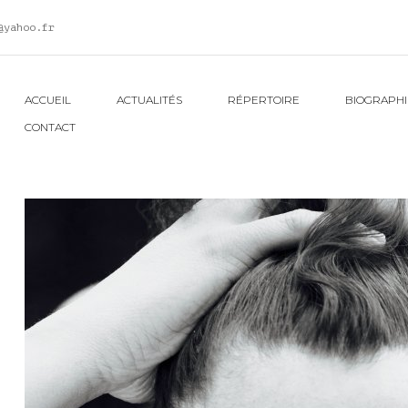
@yahoo.fr
ACCUEIL
ACTUALITÉS
RÉPERTOIRE
BIOGRAPHI
CONTACT