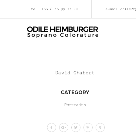
tel. +33 6 36 99 33 88
e-mail odile2r
David Chabert
CATEGORY
Portraits