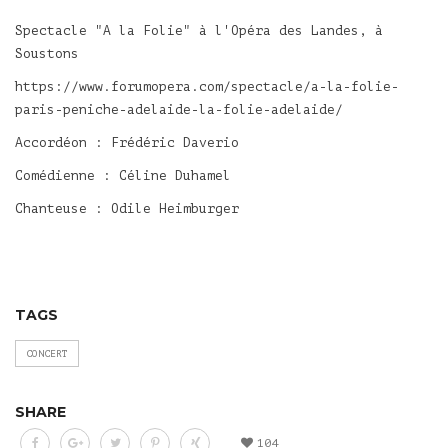
Spectacle "A la Folie" à l'Opéra des Landes, à
Soustons
https://www.forumopera.com/spectacle/a-la-folie-
paris-peniche-adelaide-la-folie-adelaide/
Accordéon : Frédéric Daverio
Comédienne : Céline Duhamel
Chanteuse : Odile Heimburger
TAGS
CONCERT
SHARE
104