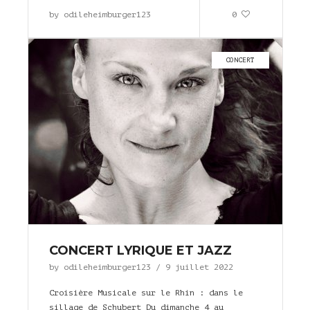
by
odileheimburger123
0
CONCERT
CONCERT LYRIQUE ET JAZZ
by
odileheimburger123
/
9 juillet 2022
Croisière Musicale sur le Rhin : dans le
sillage de Schubert Du dimanche 4 au