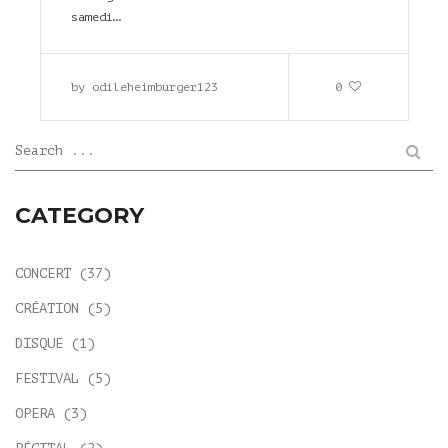
samedi…
by
odileheimburger123
0
Search ...
CATEGORY
CONCERT
(37)
CRÉATION
(5)
DISQUE
(1)
FESTIVAL
(5)
OPERA
(3)