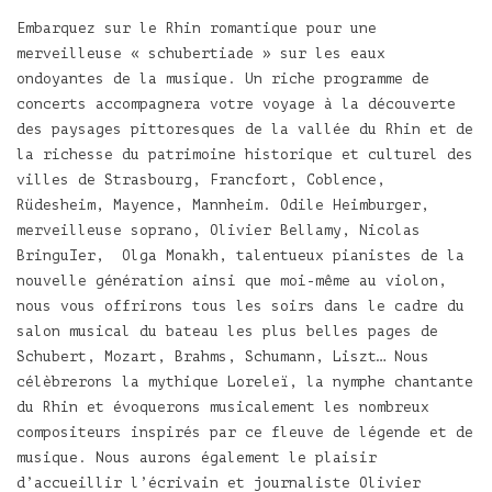
Embarquez sur le Rhin romantique pour une
merveilleuse « schubertiade » sur les eaux
ondoyantes de la musique. Un riche programme de
concerts accompagnera votre voyage à la découverte
des paysages pittoresques de la vallée du Rhin et de
la richesse du patrimoine historique et culturel des
villes de Strasbourg, Francfort, Coblence,
Rüdesheim, Mayence, Mannheim. Odile Heimburger,
merveilleuse soprano, Olivier Bellamy, Nicolas
BringuIer, Olga Monakh, talentueux pianistes de la
nouvelle génération ainsi que moi-même au violon,
nous vous offrirons tous les soirs dans le cadre du
salon musical du bateau les plus belles pages de
Schubert, Mozart, Brahms, Schumann, Liszt… Nous
célèbrerons la mythique Loreleï, la nymphe chantante
du Rhin et évoquerons musicalement les nombreux
compositeurs inspirés par ce fleuve de légende et de
musique. Nous aurons également le plaisir
d’accueillir l’écrivain et journaliste Olivier