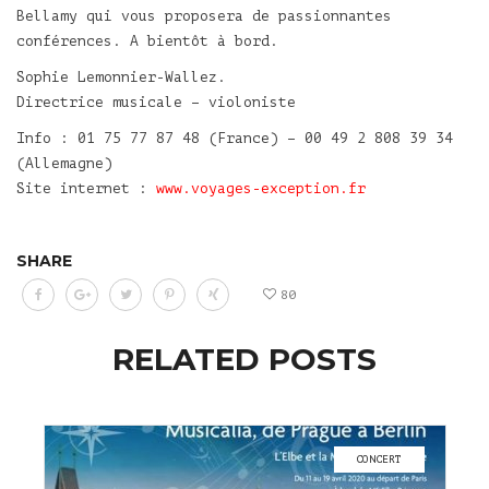
Bellamy qui vous proposera de passionnantes
conférences. A bientôt à bord.
Sophie Lemonnier-Wallez.
Directrice musicale – violoniste
Info : 01 75 77 87 48 (France) – 00 49 2 808 39 34
(Allemagne)
Site internet :
www.voyages-exception.fr
SHARE
80
RELATED POSTS
CONCERT