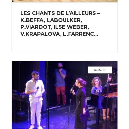
LES CHANTS DE L’AILLEURS –
K.BEFFA, I.ABOULKER,
P.VIARDOT, ILSE WEBER,
V.KRAPALOVA, L.FARRENC…
CONCERT