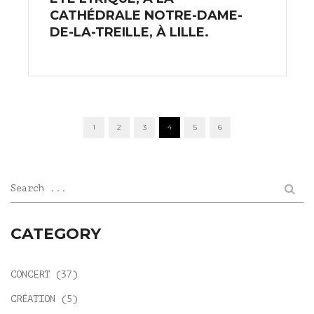
CATHÉDRALE NOTRE-DAME-
DE-LA-TREILLE, À LILLE.
POSTS
1
2
3
4
5
6
NAVIGATION
Search ...
CATEGORY
CONCERT
(37)
CRÉATION
(5)