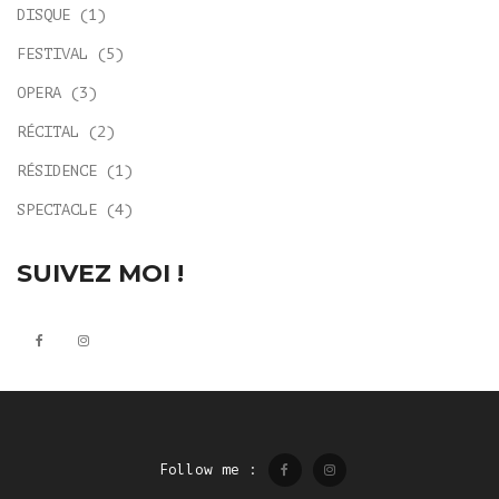
DISQUE
(1)
FESTIVAL
(5)
OPERA
(3)
RÉCITAL
(2)
RÉSIDENCE
(1)
SPECTACLE
(4)
SUIVEZ MOI !
Follow me :