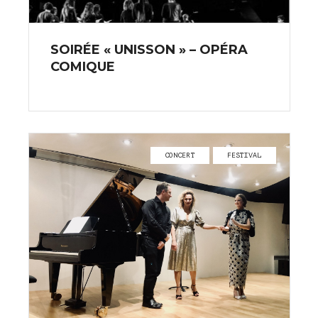
SOIRÉE « UNISSON » – OPÉRA
COMIQUE
CONCERT
FESTIVAL